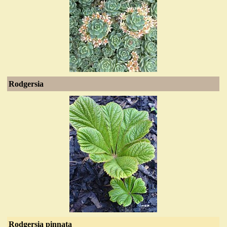
Rodgersia
Rodgersia pinnata