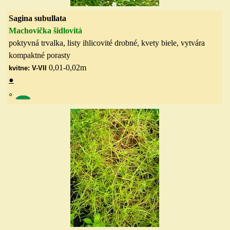
Sagina subullata
Machovička šidlovitá
poktyvná trvalka, listy ihlicovité drobné, kvety biele, vytvára
kompaktné porasty
0,01-0,02m
kvitne: V-VII
●
◦