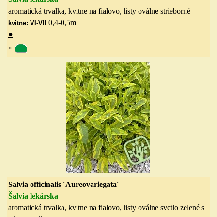
aromatická trvalka, kvitne na fialovo, listy oválne strieborné
0,4-0,5
m
kvitne: VI-VII
●
◦
Salvia officinalis ´Aureovariegata´
Šalvia lekárska
aromatická trvalka, kvitne na fialovo, listy oválne svetlo zelené s